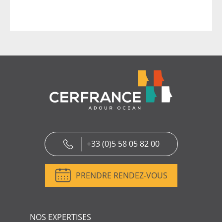
+33 (0)5 58 05 82 00
PRENDRE RENDEZ-VOUS
NOS EXPERTISES