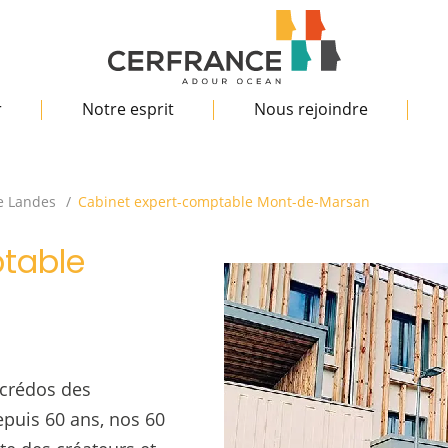
r
Notre esprit
Nous rejoindre
e Landes
Cabinet expert-comptable Mont-de-Marsan
table
 crédos des
epuis 60 ans, nos 60