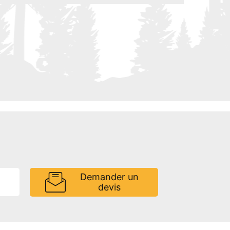
Demander un
devis