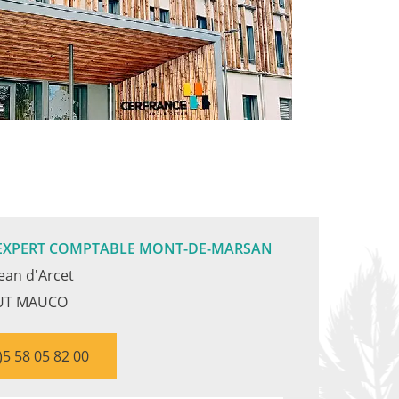
 EXPERT COMPTABLE MONT-DE-MARSAN
Jean d'Arcet
UT MAUCO
)5 58 05 82 00