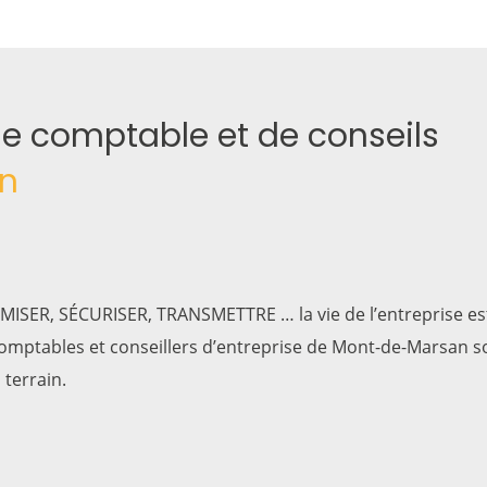
se comptable et de conseils
n
ISER, SÉCURISER, TRANSMETTRE … la vie de l’entreprise est
omptables et conseillers d’entreprise de Mont-de-Marsan 
terrain.