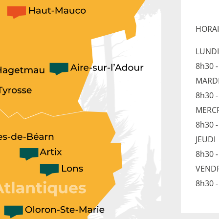
HORAI
LUNDI
8h30 
MARD
8h30 
MERC
8h30 
JEUDI
8h30 
VEND
8h30 