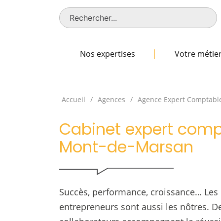
Nos expertises
Votre métie
Accueil
Agences
Agence Expert Comptabl
Cabinet expert comp
Mont-de-Marsan
Succès, performance, croissance… Les
entrepreneurs sont aussi les nôtres. D