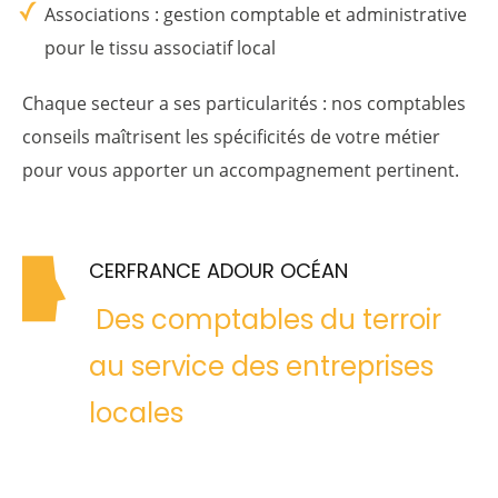
Associations
: gestion comptable et administrative
pour le tissu associatif local
Chaque secteur a ses particularités : nos comptables
conseils maîtrisent les spécificités de votre métier
pour vous apporter un accompagnement pertinent.
CERFRANCE ADOUR OCÉAN
Des comptables du terroir
au service des entreprises
locales